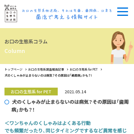
お口の生態系コラム
Column
トップページ
お口の生態系調査報告記事
お口の生態系 for PET
犬のくしゃみが止まらないのは病気？その原因は「歯周病」かも？！
お口の生態系 for PET
2021.05.14
犬のくしゃみが止まらないのは病気？その原因は「歯周
病」かも？！
＜ワンちゃんのくしゃみはよくある行動
でも頻繁だったり、同じタイミングでするなど異常を感じ