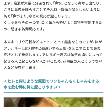
ます。粘液が大量に分泌されて「鼻水」となって鼻から出たり、
さらに鼻腔を腫らすことでそれ以上異物が侵入しないように
防ぐ「鼻づまり」などの反応が起こります。
くしゃみもその一つで、口と鼻から勢いよく異物を排出するた
めに起きる防御反応です。
本来ホコリや花粉などはヒトにとって無害なものですが、体が
アレルギー反応（異物と勘違いする反応）を起こすことで鼻炎
症状として発症します。アレルギー反応は体質の違いによって
起きる人と起こらない人がいるため、花粉症の人とそうでない
人などが存在します。
＜ヒトと同じような原因でワンちゃんもくしゃみをする
水を飲む時に特に起こりやすい＞