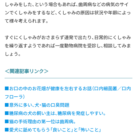
しゃみをした、という場合もあれば、歯周病などの病気のサイ
ンでくしゃみをするなど、くしゃみの原因は状況や年齢によっ
て様々考えられます。
すぐにくしゃみがおさまらず連発で出たり、日常的にくしゃみ
を繰り返すようであれば一度動物病院を受診し、相談してみま
しょう。
＜関連記事リンク＞
■
お口の中のお花畑が健康を左右するお話（口内細菌叢／口内
フローラ）
■
意外に多い、犬・猫の口臭問題
■
糖尿病の犬の飼い主は、糖尿病を発症しやすい。
■
猫の手術理由の第一位は歯周病。
■
愛犬に舐めてもらう「良いこと」と「怖いこと」