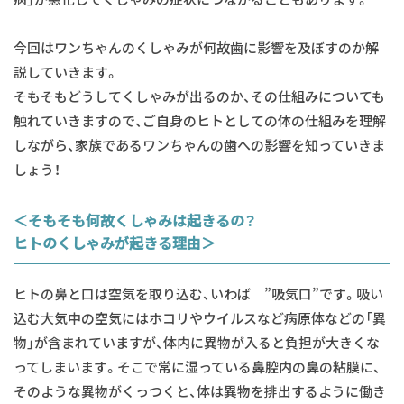
今回はワンちゃんのくしゃみが何故歯に影響を及ぼすのか解
説していきます。
そもそもどうしてくしゃみが出るのか、その仕組みについても
触れていきますので、ご自身のヒトとしての体の仕組みを理解
しながら、家族であるワンちゃんの歯への影響を知っていきま
しょう！
＜そもそも何故くしゃみは起きるの？
ヒトのくしゃみが起きる理由＞
ヒトの鼻と口は空気を取り込む、いわば ”吸気口”です。吸い
込む大気中の空気にはホコリやウイルスなど病原体などの「異
物」が含まれていますが、体内に異物が入ると負担が大きくな
ってしまいます。そこで常に湿っている鼻腔内の鼻の粘膜に、
そのような異物がくっつくと、体は異物を排出するように働き