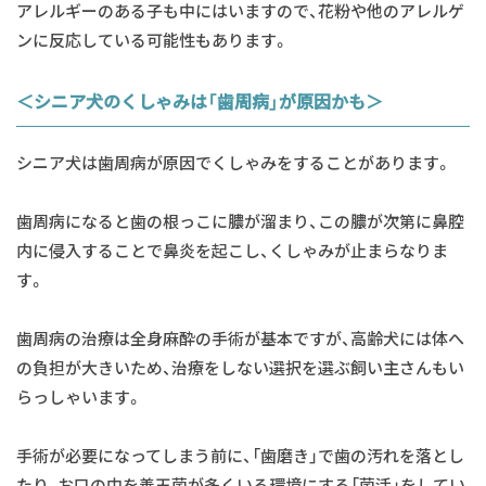
アレルギーのある子も中にはいますので、花粉や他のアレルゲ
ンに反応している可能性もあります。
＜シニア犬のくしゃみは「歯周病」が原因かも＞
シニア犬は歯周病が原因でくしゃみをすることがあります。
歯周病になると歯の根っこに膿が溜まり、この膿が次第に鼻腔
内に侵入することで鼻炎を起こし、くしゃみが止まらなりま
す。
歯周病の治療は全身麻酔の手術が基本ですが、高齢犬には体へ
の負担が大きいため、治療をしない選択を選ぶ飼い主さんもい
らっしゃいます。
手術が必要になってしまう前に、「歯磨き」で歯の汚れを落とし
たり、お口の中を善玉菌が多くいる環境にする「菌活」をしてい