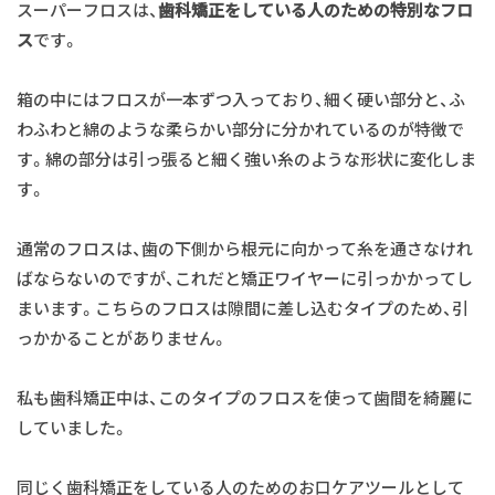
スーパーフロスは、
歯科矯正をしている人のための特別なフロ
ス
です。
箱の中にはフロスが一本ずつ入っており、細く硬い部分と、ふ
わふわと綿のような柔らかい部分に分かれているのが特徴で
す。綿の部分は引っ張ると細く強い糸のような形状に変化しま
す。
通常のフロスは、歯の下側から根元に向かって糸を通さなけれ
ばならないのですが、これだと矯正ワイヤーに引っかかってし
まいます。こちらのフロスは隙間に差し込むタイプのため、引
っかかることがありません。
私も歯科矯正中は、このタイプのフロスを使って歯間を綺麗に
していました。
同じく歯科矯正をしている人のためのお口ケアツールとして