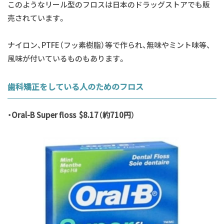
このようなリール型のフロスは日本のドラッグストアでも販
売されています。
ナイロン、PTFE（フッ素樹脂）等で作られ、無味やミント味等、
風味が付いているものもあります。
歯科矯正をしている人のためのフロス
・Oral-B Super floss $8.17（約710円）