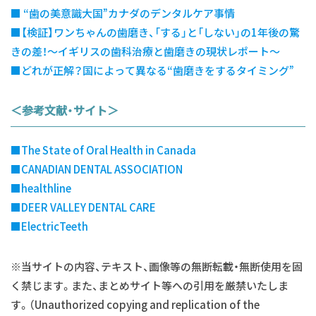
■ “歯の美意識大国”カナダのデンタルケア事情
■【検証】ワンちゃんの歯磨き、「する」と「しない」の1年後の驚
きの差！～イギリスの歯科治療と歯磨きの現状レポート～
■どれが正解？国によって異なる“歯磨きをするタイミング”
＜参考文献・サイト
＞
■The State of Oral Health in Canada
■CANADIAN DENTAL ASSOCIATION
■healthline
■DEER VALLEY DENTAL CARE
■ElectricTeeth
※当サイトの内容、テキスト、画像等の無断転載・無断使用を固
く禁じます。また、まとめサイト等への引用を厳禁いたしま
す。（Unauthorized copying and replication of the