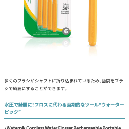
多くのブラシがシャフトに折り込まれているため、歯間をブラ
シで綺麗にすることができます。
水圧で綺麗に！フロスに代わる画期的なツール“ウォーター
ピック”
・Waterpik Cordless Water Flosser Rechargeable Portable