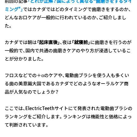
前回の記事
「
どれが正解？国によって異なる“歯磨きをするタイ
ミング”
」
ではカナダではどのタイミングで歯磨きをするのか、
どんなお口ケアが一般的に行われているのか、ご紹介しまし
た。
カナダでは朝は
「起床直後」
、夜は
「就寝前」
に歯磨きを行うのが
一般的で、国内で共通の歯磨きケアのやり方が浸透しているこ
とが分かりました。
フロスなどでの＋αのケアや、電動歯ブラシを使う人も多くい
る歯の美意識大国であるカナダでどのようなオーラルケア商
品が人気なのでしょうか？
ここでは、ElectricTeethサイトにて発表された電動歯ブラシの
ランキングをご紹介します。ランキングは機能性と価格によっ
て判断されています。