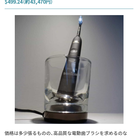
$499.24（約43,470円）
価格は多少張るものの、高品質な電動歯ブラシを求めるのな