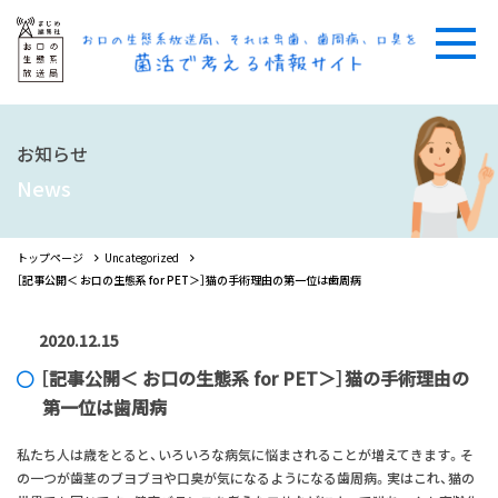
お知らせ
News
トップページ
Uncategorized
［記事公開＜ お口の生態系 for PET＞］猫の手術理由の第一位は歯周病
2020.12.15
［記事公開＜ お口の生態系 for PET＞］猫の手術理由の
第一位は歯周病
私たち人は歳をとると、いろいろな病気に悩まされることが増えてきます。そ
の一つが歯茎のブヨブヨや口臭が気になるようになる歯周病。実はこれ、猫の