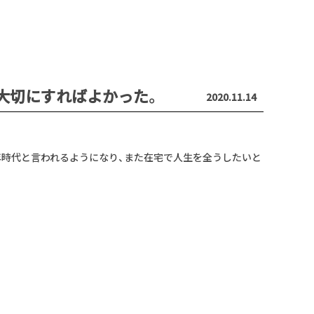
を大切にすればよかった。
2020.11.14
年時代と言われるようになり、また在宅で人生を全うしたいと