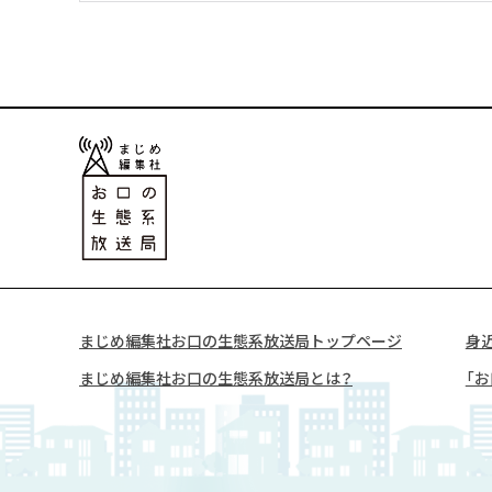
まじめ編集社お口の生態系放送局
トップページ
身
まじめ編集社
お口の生態系放送局とは？
「