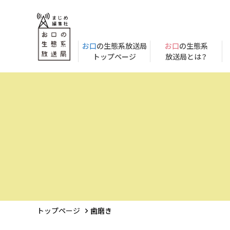
お口
の生態系放送局
お口
の生態系
トップページ
放送局とは？
トップページ
歯磨き