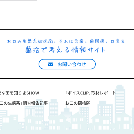
お問い合わせ
近な菌を知りまSHOW
「ボイスCLIP」取材レポート
お口の生態系」調査報告記事
お口の探検隊